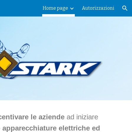
Home page
Autorizzazioni
ion
centivare le aziende
ad iniziare
e apparecchiature elettriche ed