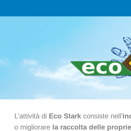
ip to main content
Skip to navigat
L’attività di
Eco Stark
consiste nell’
in
o migliorare
la raccolta delle propri